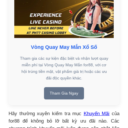
Vòng Quay May Mắn Xổ Số
Tham gia các sự kiện đặc biệt và nhận lượt quay
miễn phí tại Vòng Quay May Mắn for88, với cơ
hội trúng tiền mặt, vật phẩm giá trị hoặc các ưu
đãi độc quyền khác.
Tham Gia Ngay
Hãy thường xuyên kiểm tra mục
Khuyến Mãi
của
for88 để không bỏ lỡ bất kỳ ưu đãi nào. Các