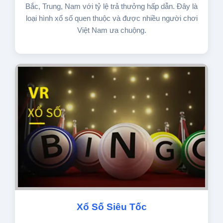
Bắc, Trung, Nam với tỷ lệ trả thưởng hấp dẫn. Đây là
loại hình xổ số quen thuộc và được nhiều người chơi
Việt Nam ưa chuộng.
Xổ Số Siêu Tốc