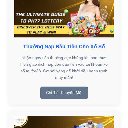
Thưởng Nạp Đầu Tiên Cho Xổ Số
Nhận ngay tiền thưởng cực khủng khi bạn thực
hiện giao dịch nạp tiền đầu tiên vào tài khoản xổ
số tại for88. Cơ hội vàng để khởi đầu hành trình
may mắn!
Chi Tiết Khuyến Mãi