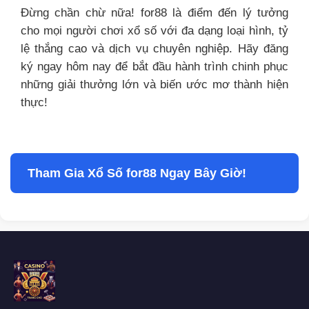
Đừng chần chừ nữa! for88 là điểm đến lý tưởng
cho mọi người chơi xổ số với đa dạng loại hình, tỷ
lệ thắng cao và dịch vụ chuyên nghiệp. Hãy đăng
ký ngay hôm nay để bắt đầu hành trình chinh phục
những giải thưởng lớn và biến ước mơ thành hiện
thực!
Tham Gia Xổ Số for88 Ngay Bây Giờ!