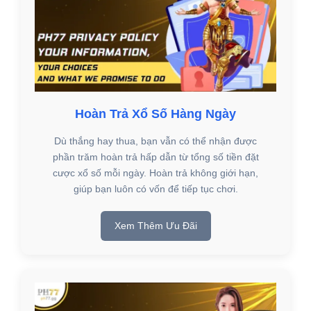
Hoàn Trả Xổ Số Hàng Ngày
Dù thắng hay thua, bạn vẫn có thể nhận được
phần trăm hoàn trả hấp dẫn từ tổng số tiền đặt
cược xổ số mỗi ngày. Hoàn trả không giới hạn,
giúp bạn luôn có vốn để tiếp tục chơi.
Xem Thêm Ưu Đãi