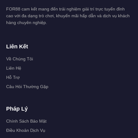
FOR88 cam kết mang đến trải nghiệm giải trí trực tuyến đỉnh
cao với đa dạng trò chơi, khuyến mãi hấp dẫn và dịch vụ khách
hàng chuyên nghiệp.
Liên Kết
Về Chúng Tôi
Liên Hệ
Hỗ Trợ
Câu Hỏi Thường Gặp
Pháp Lý
Chính Sách Bảo Mật
Điều Khoản Dịch Vụ