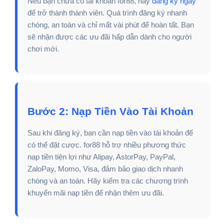
Nếu bạn chưa có tài khoản for88, hãy
đăng ký ngay
để trở thành thành viên. Quá trình đăng ký nhanh
chóng, an toàn và chỉ mất vài phút để hoàn tất. Bạn
sẽ nhận được các ưu đãi hấp dẫn dành cho người
chơi mới.
Bước 2: Nạp Tiền Vào Tài Khoản
Sau khi đăng ký, bạn cần nạp tiền vào tài khoản để
có thể đặt cược. for88 hỗ trợ nhiều phương thức
nạp tiền tiện lợi như Alipay, AstorPay, PayPal,
ZaloPay, Momo, Visa, đảm bảo giao dịch nhanh
chóng và an toàn. Hãy kiểm tra các chương trình
khuyến mãi nạp tiền để nhận thêm ưu đãi.