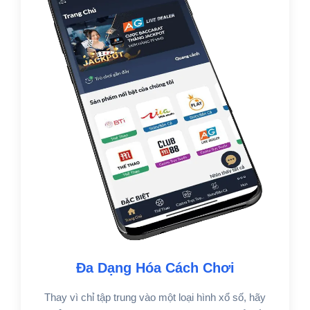
Đa Dạng Hóa Cách Chơi
Thay vì chỉ tập trung vào một loại hình xổ số, hãy