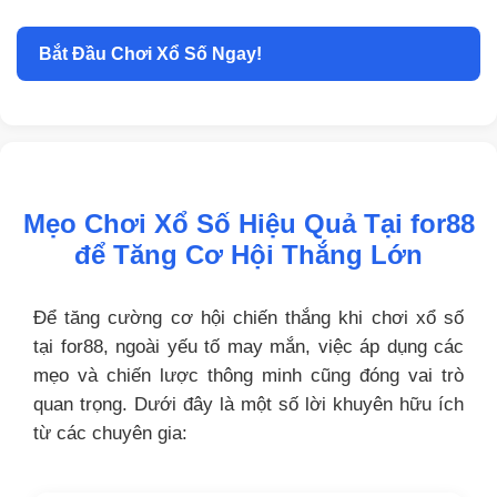
Bắt Đầu Chơi Xổ Số Ngay!
Mẹo Chơi Xổ Số Hiệu Quả Tại for88
để Tăng Cơ Hội Thắng Lớn
Để tăng cường cơ hội chiến thắng khi chơi xổ số
tại for88, ngoài yếu tố may mắn, việc áp dụng các
mẹo và chiến lược thông minh cũng đóng vai trò
quan trọng. Dưới đây là một số lời khuyên hữu ích
từ các chuyên gia: