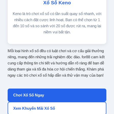
Xổ Số Keno
Keno là trò chơi xổ số có tần suất quay số nhanh, với
nhiều cách đặt cược linh hoạt. Bạn có thể chọn từ 1
đến 10 số và so sánh với 20 số được rút ra, mang lại
niềm vui bất tận.
Mỗi loại hình xổ số đều có luật chơi và cơ cấu giải thưởng
riêng, mang đến những trải nghiệm độc đáo. for88 cam kết
cung cấp thông tin chi tiết và hướng dẫn rõ ràng để bạn dễ
dàng tham gia và tối đa hóa cơ hội chiến thắng. Khám phá
ngay các trò chơi xổ số hấp dẫn và thử vận may của bạn!
Chơi Xổ Số Ngay
Xem Khuyến Mãi Xổ Số