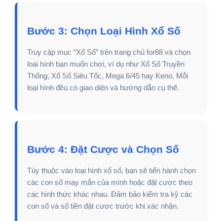
Bước 3: Chọn Loại Hình Xổ Số
Truy cập mục “Xổ Số” trên trang chủ for88 và chọn
loại hình bạn muốn chơi, ví dụ như Xổ Số Truyền
Thống, Xổ Số Siêu Tốc, Mega 6/45 hay Keno. Mỗi
loại hình đều có giao diện và hướng dẫn cụ thể.
Bước 4: Đặt Cược và Chọn Số
Tùy thuộc vào loại hình xổ số, bạn sẽ tiến hành chọn
các con số may mắn của mình hoặc đặt cược theo
các hình thức khác nhau. Đảm bảo kiểm tra kỹ các
con số và số tiền đặt cược trước khi xác nhận.