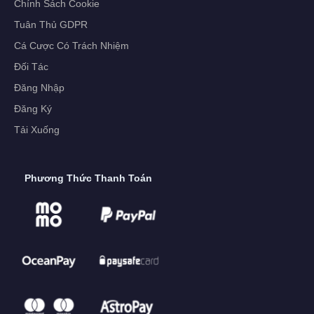
Chính Sách Cookie
Tuân Thủ GDPR
Cá Cược Có Trách Nhiệm
Đối Tác
Đăng Nhập
Đăng Ký
Tải Xuống
Phương Thức Thanh Toán