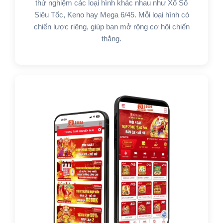
thử nghiệm các loại hình khác nhau như Xổ Số
Siêu Tốc, Keno hay Mega 6/45. Mỗi loại hình có
chiến lược riêng, giúp bạn mở rộng cơ hội chiến
thắng.