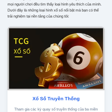
mọi người chơi đều tìm thấy loại hình yêu thích của mình.
Dưới đây là những loại hình xổ số nổi bật mà bạn có thể
trải nghiệm tại nền tảng của chúng tôi:
Xổ Số Truyền Thống
Tham gia các kỳ quay số truyền thống của ba miền