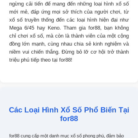
ngừng cải tiến để mang đến những loại hình xổ số
mới mẻ, đáp ứng mọi sở thích của người chơi, từ
xổ số truyền thống đến các loại hình hiện đại như
Mega 6/45 hay Keno. Tham gia for88, bạn không
chỉ chơi xổ số, mà còn là thành viên của một cộng
đồng lớn mạnh, cùng nhau chia sẻ kinh nghiệm và
niềm vui chiến thắng. Đừng bỏ lỡ cơ hội trở thành
triệu phú tiếp theo tại for88!
Các Loại Hình Xổ Số Phổ Biến Tại
for88
for88 cung cấp một danh mục xổ số phong phú, đảm bảo