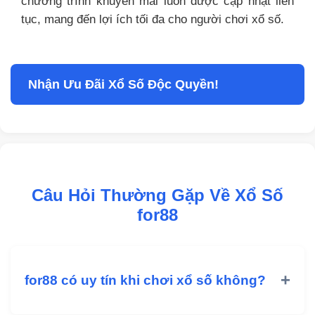
chương trình khuyến mãi luôn được cập nhật liên
tục, mang đến lợi ích tối đa cho người chơi xổ số.
Nhận Ưu Đãi Xổ Số Độc Quyền!
Câu Hỏi Thường Gặp Về Xổ Số
for88
+
for88 có uy tín khi chơi xổ số không?