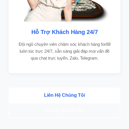
Hỗ Trợ Khách Hàng 24/7
Đội ngũ chuyên viên chăm sóc khách hàng for88
luôn túc trực 24/7, sẵn sàng giải đáp mọi vấn đề
qua chat trực tuyến, Zalo, Telegram.
Liên Hệ Chúng Tôi
Trung Tâm Hỗ Trợ