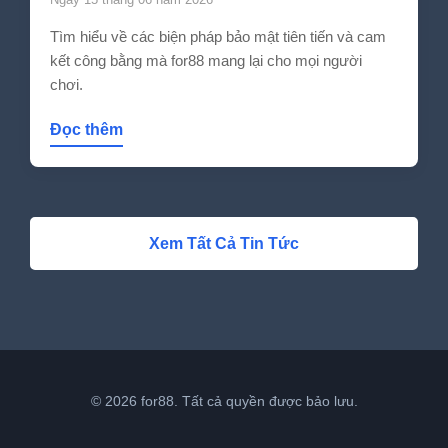
Tìm hiểu về các biện pháp bảo mật tiên tiến và cam
kết công bằng mà for88 mang lại cho mọi người
chơi.
Đọc thêm
Xem Tất Cả Tin Tức
© 2026 for88. Tất cả quyền được bảo lưu.