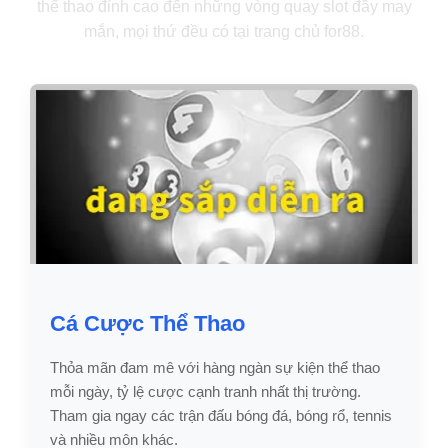
thể thao đỉnh cao đến những vòng quay slot đầy may
mắn, mọi thứ đều có tại trang chủ for88.
Cá Cược Thể Thao
Thỏa mãn đam mê với hàng ngàn sự kiện thể thao
mỗi ngày, tỷ lệ cược cạnh tranh nhất thị trường.
Tham gia ngay các trận đấu bóng đá, bóng rổ, tennis
và nhiều môn khác.