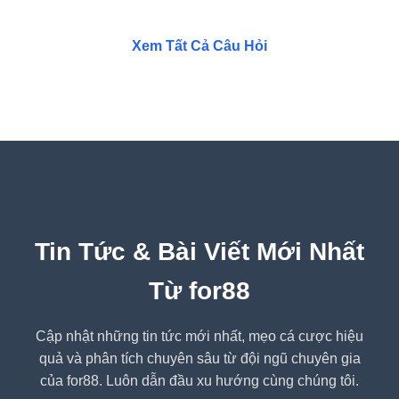
Xem Tất Cả Câu Hỏi
Tin Tức & Bài Viết Mới Nhất
Từ for88
Cập nhật những tin tức mới nhất, mẹo cá cược hiệu
quả và phân tích chuyên sâu từ đội ngũ chuyên gia
của for88. Luôn dẫn đầu xu hướng cùng chúng tôi.