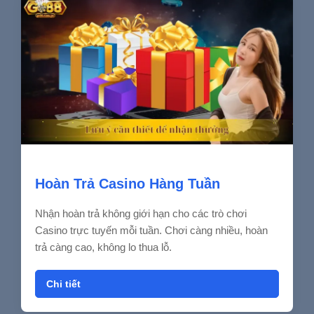
Hoàn Trả Casino Hàng Tuần
Nhận hoàn trả không giới hạn cho các trò chơi
Casino trực tuyến mỗi tuần. Chơi càng nhiều, hoàn
trả càng cao, không lo thua lỗ.
Chi tiết