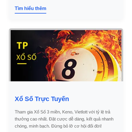
Tìm hiểu thêm
Xổ Số Trực Tuyến
Tham gia Xổ Số 3 miền, Keno, Vietlott với tỷ lệ trả
thưởng cao nhất. Đặt cược dễ dàng, kết quả nhanh
chóng, minh bạch. Đừng bỏ lỡ cơ hội đổi đời!