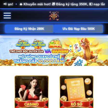
uyến mãi hot! 🎁 Đăng ký tặng 350K, 💵 nạp lần đầu thêm 500K, ⭐
📢
Đăng Ký Nhận 288K
Ưu Đãi Nạp Đầu 500K