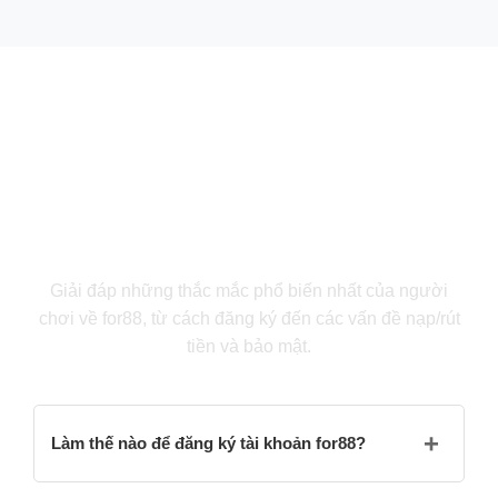
Câu Hỏi Thường Gặp Về
for88
Giải đáp những thắc mắc phổ biến nhất của người
chơi về for88, từ cách đăng ký đến các vấn đề nạp/rút
tiền và bảo mật.
+
Làm thế nào để đăng ký tài khoản for88?