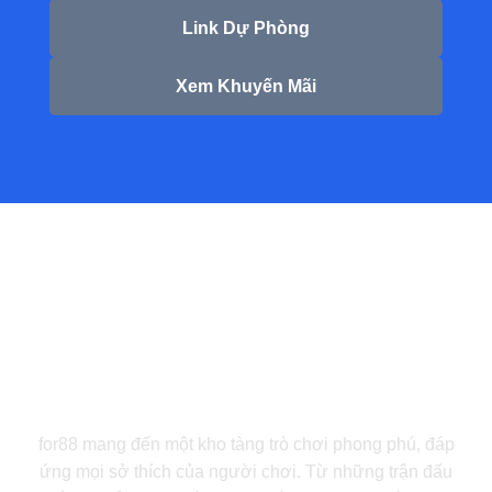
Link Dự Phòng
Xem Khuyến Mãi
Thế Giới Giải Trí Đa Dạng
Tại for88
for88 mang đến một kho tàng trò chơi phong phú, đáp
ứng mọi sở thích của người chơi. Từ những trận đấu