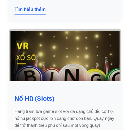
Tìm hiểu thêm
Nổ Hũ (Slots)
Hàng trăm tựa game slot với đa dạng chủ đề, cơ hội
nổ hũ jackpot cực lớn đang chờ đón bạn. Quay ngay
để trở thành triệu phú chỉ sau một vòng quay!