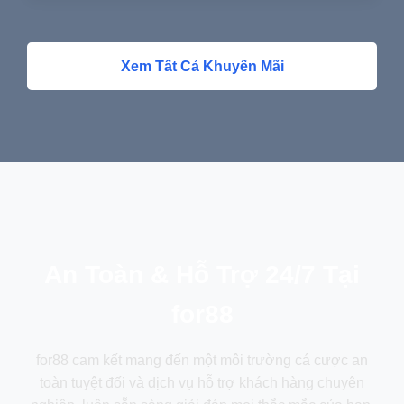
Xem Tất Cả Khuyến Mãi
An Toàn & Hỗ Trợ 24/7 Tại
for88
for88 cam kết mang đến một môi trường cá cược an
toàn tuyệt đối và dịch vụ hỗ trợ khách hàng chuyên