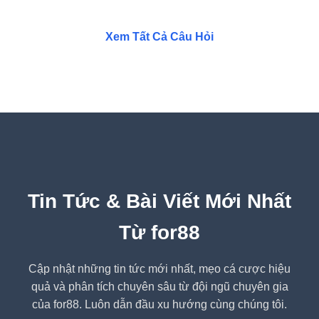
Xem Tất Cả Câu Hỏi
Tin Tức & Bài Viết Mới Nhất
Từ for88
Cập nhật những tin tức mới nhất, mẹo cá cược hiệu
quả và phân tích chuyên sâu từ đội ngũ chuyên gia
của for88. Luôn dẫn đầu xu hướng cùng chúng tôi.