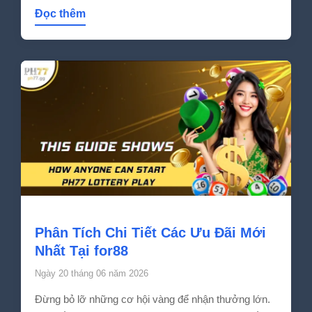
Đọc thêm
Phân Tích Chi Tiết Các Ưu Đãi Mới
Nhất Tại for88
Ngày 20 tháng 06 năm 2026
Đừng bỏ lỡ những cơ hội vàng để nhận thưởng lớn.