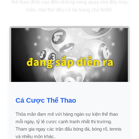
thể thao đỉnh cao đến những vòng quay slot đầy may
mắn, mọi thứ đều có tại trang chủ for88.
Cá Cược Thể Thao
Thỏa mãn đam mê với hàng ngàn sự kiện thể thao
mỗi ngày, tỷ lệ cược cạnh tranh nhất thị trường.
Tham gia ngay các trận đấu bóng đá, bóng rổ, tennis
và nhiều môn khác.