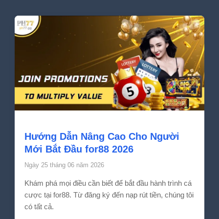
Hướng Dẫn Nâng Cao Cho Người
Mới Bắt Đầu for88 2026
Ngày 25 tháng 06 năm 2026
Khám phá mọi điều cần biết để bắt đầu hành trình cá
cược tại for88. Từ đăng ký đến nạp rút tiền, chúng tôi
có tất cả.