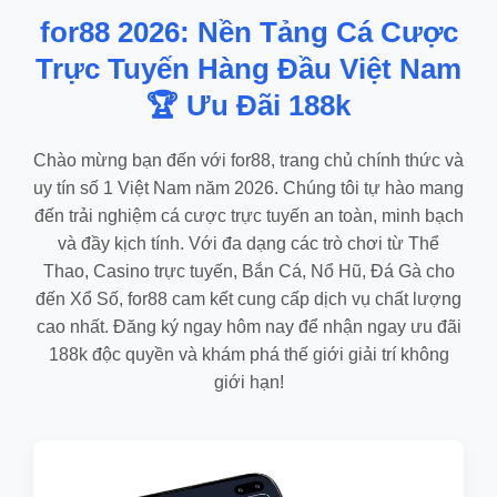
for88 2026: Nền Tảng Cá Cược
Trực Tuyến Hàng Đầu Việt Nam
🏆 Ưu Đãi 188k
Chào mừng bạn đến với for88, trang chủ chính thức và
uy tín số 1 Việt Nam năm 2026. Chúng tôi tự hào mang
đến trải nghiệm cá cược trực tuyến an toàn, minh bạch
và đầy kịch tính. Với đa dạng các trò chơi từ Thể
Thao, Casino trực tuyến, Bắn Cá, Nổ Hũ, Đá Gà cho
đến Xổ Số, for88 cam kết cung cấp dịch vụ chất lượng
cao nhất. Đăng ký ngay hôm nay để nhận ngay ưu đãi
188k độc quyền và khám phá thế giới giải trí không
giới hạn!