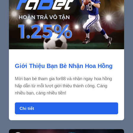
Giới Thiệu Bạn Bè Nhận Hoa Hồng
Mời bạn bè tham gia for88 và nhận ngay hoa hồng
hấp dẫn từ mỗi lượt giới thiệu thành công. Càng
nhiều bạn, càng nhiều tiền!
Chi tiết