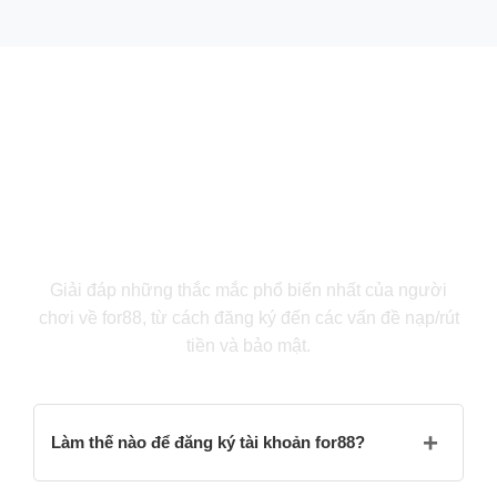
Câu Hỏi Thường Gặp Về
for88
Giải đáp những thắc mắc phổ biến nhất của người
chơi về for88, từ cách đăng ký đến các vấn đề nạp/rút
tiền và bảo mật.
+
Làm thế nào để đăng ký tài khoản for88?