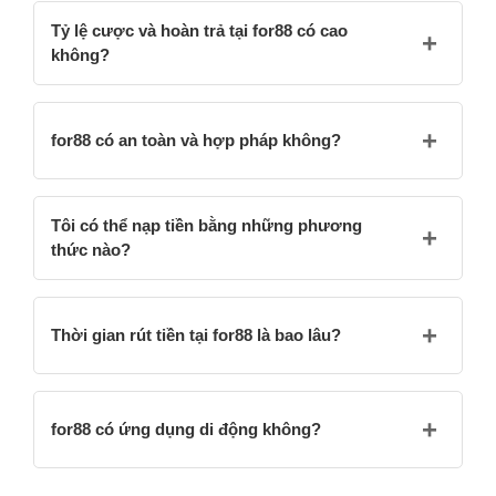
Tỷ lệ cược và hoàn trả tại for88 có cao
+
không?
+
for88 có an toàn và hợp pháp không?
Tôi có thể nạp tiền bằng những phương
+
thức nào?
+
Thời gian rút tiền tại for88 là bao lâu?
+
for88 có ứng dụng di động không?