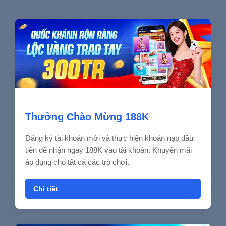
Thưởng Chào Mừng 188K
Đăng ký tài khoản mới và thực hiện khoản nạp đầu
tiên để nhận ngay 188K vào tài khoản. Khuyến mãi
áp dụng cho tất cả các trò chơi.
Chi tiết