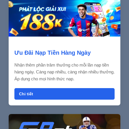
Ưu Đãi Nạp Tiền Hàng Ngày
Nhận thêm phần trăm thưởng cho mỗi lần nạp tiền
hàng ngày. Càng nạp nhiều, càng nhận nhiều thưởng.
Áp dụng cho mọi hình thức nạp.
Chi tiết