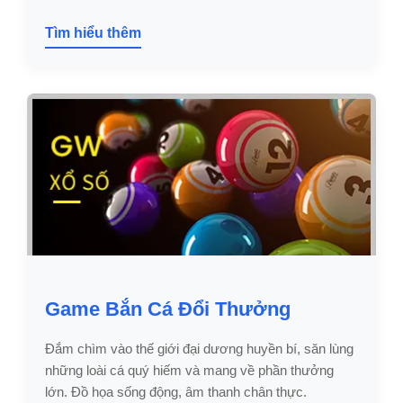
Tìm hiểu thêm
Game Bắn Cá Đổi Thưởng
Đắm chìm vào thế giới đại dương huyền bí, săn lùng
những loài cá quý hiếm và mang về phần thưởng
lớn. Đồ họa sống động, âm thanh chân thực.