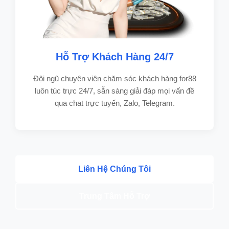
Hỗ Trợ Khách Hàng 24/7
Đội ngũ chuyên viên chăm sóc khách hàng for88
luôn túc trực 24/7, sẵn sàng giải đáp mọi vấn đề
qua chat trực tuyến, Zalo, Telegram.
Liên Hệ Chúng Tôi
Trung Tâm Hỗ Trợ