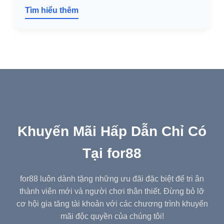
Tìm hiểu thêm
Khuyến Mãi Hấp Dẫn Chỉ Có
Tại for88
for88 luôn dành tặng những ưu đãi đặc biệt để tri ân
thành viên mới và người chơi thân thiết. Đừng bỏ lỡ
cơ hội gia tăng tài khoản với các chương trình khuyến
mãi độc quyền của chúng tôi!