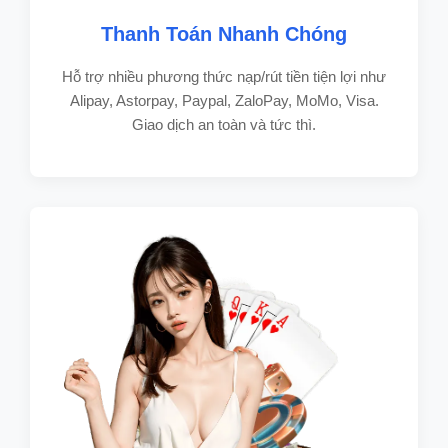
Thanh Toán Nhanh Chóng
Hỗ trợ nhiều phương thức nạp/rút tiền tiện lợi như
Alipay, Astorpay, Paypal, ZaloPay, MoMo, Visa.
Giao dịch an toàn và tức thì.