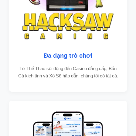
Đa dạng trò chơi
Từ Thể Thao sôi động đến Casino đẳng cấp, Bắn
Cá kịch tính và Xổ Số hấp dẫn, chúng tôi có tất cả.