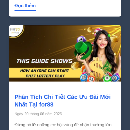
Đọc thêm
Phân Tích Chi Tiết Các Ưu Đãi Mới
Nhất Tại for88
Ngày 20 tháng 06 năm 2026
Đừng bỏ lỡ những cơ hội vàng để nhận thưởng lớn.