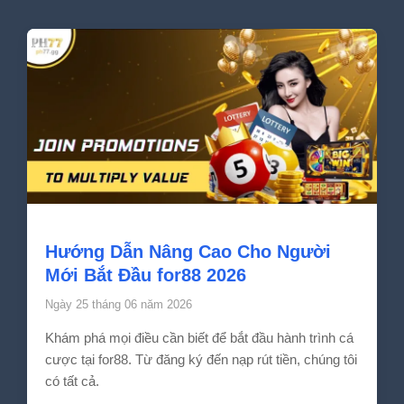
Hướng Dẫn Nâng Cao Cho Người
Mới Bắt Đầu for88 2026
Ngày 25 tháng 06 năm 2026
Khám phá mọi điều cần biết để bắt đầu hành trình cá
cược tại for88. Từ đăng ký đến nạp rút tiền, chúng tôi
có tất cả.