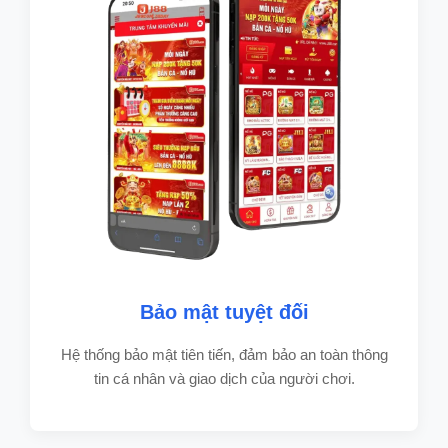
Bảo mật tuyệt đối
Hệ thống bảo mật tiên tiến, đảm bảo an toàn thông
tin cá nhân và giao dịch của người chơi.