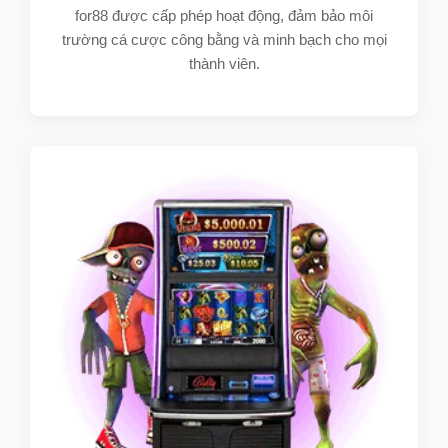
for88 được cấp phép hoạt động, đảm bảo môi
trường cá cược công bằng và minh bạch cho mọi
thành viên.