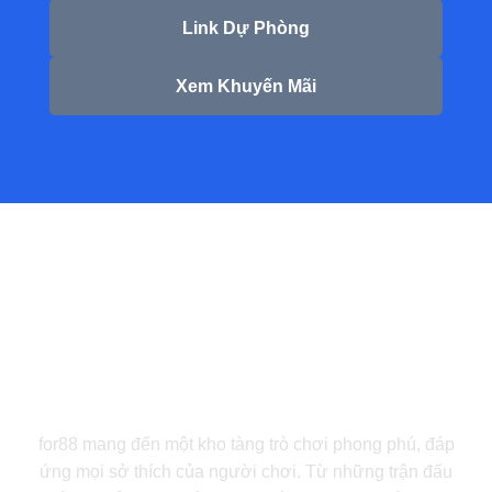
Link Dự Phòng
Xem Khuyến Mãi
Thế Giới Giải Trí Đa Dạng
Tại for88
for88 mang đến một kho tàng trò chơi phong phú, đáp
ứng mọi sở thích của người chơi. Từ những trận đấu