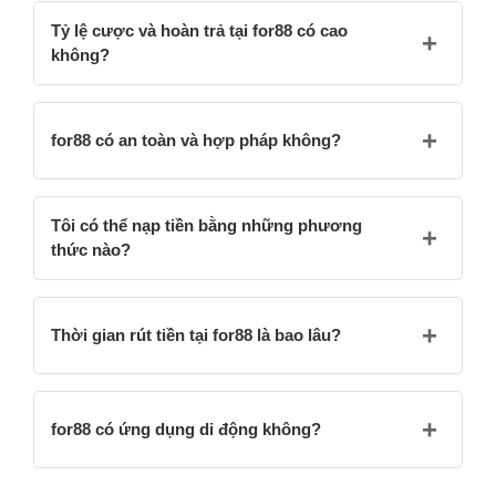
Tỷ lệ cược và hoàn trả tại for88 có cao
+
không?
+
for88 có an toàn và hợp pháp không?
Tôi có thể nạp tiền bằng những phương
+
thức nào?
+
Thời gian rút tiền tại for88 là bao lâu?
+
for88 có ứng dụng di động không?