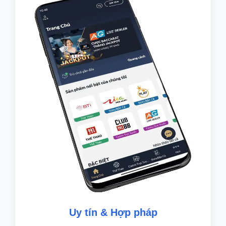
Uy tín & Hợp pháp