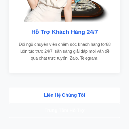
Hỗ Trợ Khách Hàng 24/7
Đội ngũ chuyên viên chăm sóc khách hàng for88
luôn túc trực 24/7, sẵn sàng giải đáp mọi vấn đề
qua chat trực tuyến, Zalo, Telegram.
Liên Hệ Chúng Tôi
Trung Tâm Hỗ Trợ