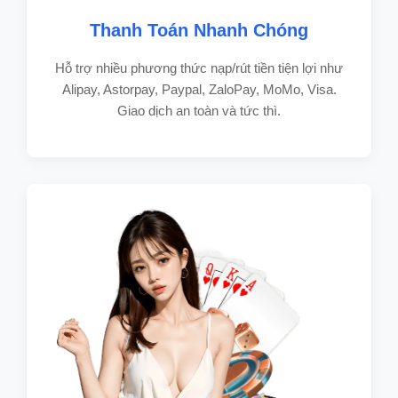
Thanh Toán Nhanh Chóng
Hỗ trợ nhiều phương thức nạp/rút tiền tiện lợi như
Alipay, Astorpay, Paypal, ZaloPay, MoMo, Visa.
Giao dịch an toàn và tức thì.