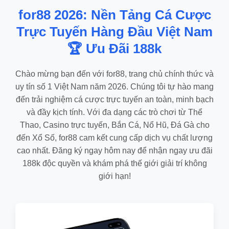
for88 2026: Nền Tảng Cá Cược
Trực Tuyến Hàng Đầu Việt Nam
🏆 Ưu Đãi 188k
Chào mừng bạn đến với for88, trang chủ chính thức và
uy tín số 1 Việt Nam năm 2026. Chúng tôi tự hào mang
đến trải nghiệm cá cược trực tuyến an toàn, minh bạch
và đầy kịch tính. Với đa dạng các trò chơi từ Thể
Thao, Casino trực tuyến, Bắn Cá, Nổ Hũ, Đá Gà cho
đến Xổ Số, for88 cam kết cung cấp dịch vụ chất lượng
cao nhất. Đăng ký ngay hôm nay để nhận ngay ưu đãi
188k độc quyền và khám phá thế giới giải trí không
giới hạn!