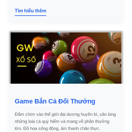
Tìm hiểu thêm
Game Bắn Cá Đổi Thưởng
Đắm chìm vào thế giới đại dương huyền bí, săn lùng
những loài cá quý hiếm và mang về phần thưởng
lớn. Đồ họa sống động, âm thanh chân thực.